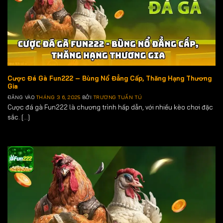
Cược Đá Gà Fun222 – Bùng Nổ Đẳng Cấp, Thăng Hạng Thương
Gia
ĐĂNG VÀO
THÁNG 3 6, 2025
BỞI
TRƯƠNG TUẤN TÚ
Cược đá gà Fun222 là chương trình hấp dẫn, với nhiều kèo chơi đặc
sắc. [...]