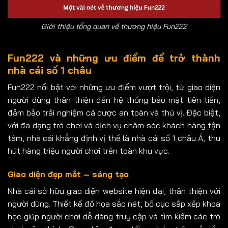
Giới thiệu tổng quan về thương hiệu Fun222
Fun222 và những ưu điểm để trở thành
nhà cái số 1 châu
Fun222 nổi bật với những ưu điểm vượt trội, từ giao diện
người dùng thân thiện đến hệ thống bảo mật tiên tiến,
đảm bảo trải nghiệm cá cược an toàn và thú vị. Đặc biệt,
với đa dạng trò chơi và dịch vụ chăm sóc khách hàng tận
tâm, nhà cái khẳng định vị thế là nhà cái số 1 châu Á, thu
hút hàng triệu người chơi trên toàn khu vực.
Giao diện đẹp mắt – sáng tạo
Nhà cái sở hữu giao diện website hiện đại, thân thiện với
người dùng. Thiết kế đồ họa sắc nét, bố cục sắp xếp khoa
học giúp người chơi dễ dàng truy cập và tìm kiếm các trò