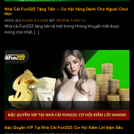
Nhà Cái Fun222 Tặng Tiền – Cơ Hội Vàng Dành Cho Người Chơi
Mới
ĐĂNG VÀO
THÁNG 3 6, 2025
BỞI
TRƯƠNG TUẤN TÚ
Nhà cái Fun222 tặng tiền là một trong những khuyến mãi được
mong chờ nhất, [...]
Đặc Quyền VIP Tại Nhà Cái Fun222: Cơ Hội Kiếm Lời Đậm Sâu