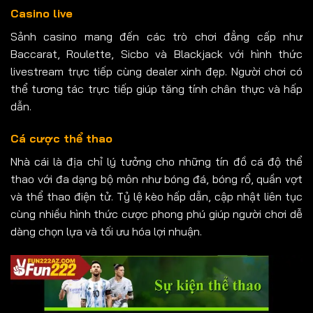
Casino live
Sảnh casino
mang đến các trò chơi đẳng cấp như
Baccarat, Roulette, Sicbo và Blackjack với hình thức
livestream trực tiếp cùng dealer xinh đẹp. Người chơi có
thể tương tác trực tiếp giúp tăng tính chân thực và hấp
dẫn.
Cá cược thể thao
Nhà cái là địa chỉ lý tưởng cho những tín đồ cá độ thể
thao với đa dạng bộ môn như bóng đá, bóng rổ, quần vợt
và thể thao điện tử. Tỷ lệ kèo hấp dẫn, cập nhật liên tục
cùng nhiều hình thức cược phong phú giúp người chơi dễ
dàng chọn lựa và tối ưu hóa lợi nhuận.