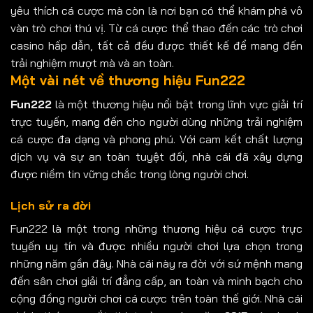
yêu thích cá cược mà còn là nơi bạn có thể khám phá vô
vàn trò chơi thú vị. Từ cá cược thể thao đến các trò chơi
casino hấp dẫn, tất cả đều được thiết kế để mang đến
trải nghiệm mượt mà và an toàn.
Một vài nét về thương hiệu Fun222
Fun222
là một thương hiệu nổi bật trong lĩnh vực giải trí
trực tuyến, mang đến cho người dùng những trải nghiệm
cá cược đa dạng và phong phú. Với cam kết chất lượng
dịch vụ và sự an toàn tuyệt đối, nhà cái đã xây dựng
được niềm tin vững chắc trong lòng người chơi.
Lịch sử ra đời
Fun222
là một trong những thương hiệu cá cược trực
tuyến uy tín và được nhiều người chơi lựa chọn trong
những năm gần đây. Nhà cái này ra đời với sứ mệnh mang
đến sân chơi giải trí đẳng cấp, an toàn và minh bạch cho
cộng đồng người chơi cá cược trên toàn thế giới. Nhà cái