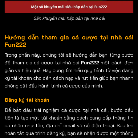
Săn khuyến mãi hấp dẫn tại nhà cái
Hướng dẫn tham gia cá cược tại nhà cái
Fun222
Trong phần này, chúng tôi sẽ hướng dẫn bạn từng bước
để tham gia cá cược tại nhà cái
Fun222
một cách đơn
giản và hiệu quả. Hãy cùng tìm hiểu quy trình từ việc đăng
ký tài khoản cho đến cách nạp và rút tiền giúp bạn nhanh
chóng bắt đầu hành trình cá cược của mình.
Đăng ký tài khoản
Để bắt đầu trải nghiệm cá cược tại nhà cái, bước đầu
tiên là tạo một tài khoản bằng cách cung cấp thông tin
cá nhân như tên, địa chỉ email và số điện thoại. Sau khi
hoàn tất quá trình đăng ký, bạn sẽ nhận được một thông