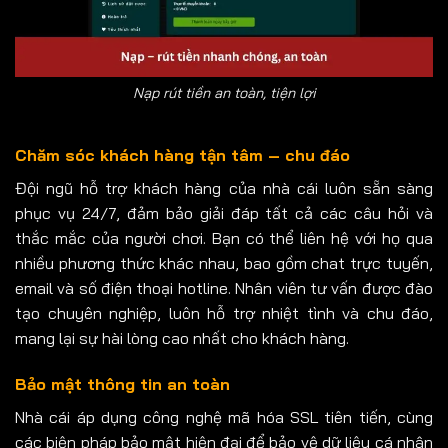
Nạp rút tiền an toàn, tiện lợi
Chăm sóc khách hàng tận tâm – chu đáo
Đội ngũ hỗ trợ khách hàng của nhà cái luôn sẵn sàng
phục vụ 24/7, đảm bảo giải đáp tất cả các câu hỏi và
thắc mắc của người chơi. Bạn có thể liên hệ với họ qua
nhiều phương thức khác nhau, bao gồm chat trực tuyến,
email và số điện thoại hotline. Nhân viên tư vấn được đào
tạo chuyên nghiệp, luôn hỗ trợ nhiệt tình và chu đáo,
mang lại sự hài lòng cao nhất cho khách hàng.
Bảo mật thông tin an toàn
Nhà cái áp dụng công nghệ mã hóa SSL tiên tiến, cùng
các biện pháp bảo mật hiện đại để bảo vệ dữ liệu cá nhân