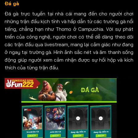
Đá gà
Đá gà trực tuyến tại nhà cái mang đến cho người chơi
những trận đấu kịch tính và hấp dẫn từ các trường gà nổi
tiếng, chẳng hạn như Thomo ở Campuchia. Với sự phát
triển của công nghệ, người chơi có thể dễ dàng theo dõi
các trận đấu qua livestream, mang lại cảm giác như đang
ở ngay tại trường gà. Hình ảnh sắc nét và âm thanh sống
động giúp người xem cảm nhận được sự hồi hộp và kích
thích của từng trận đấu.