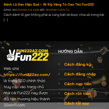
Đánh Lô Gan Hiệu Quả – Bí Kíp Vàng Từ Cao Thủ Fun222
ĐĂNG VÀO
THÁNG 3 6, 2025
BỞI
TRƯƠNG TUẤN TÚ
Cách đánh lô gan không phải ai cũng biết sẽ được chia sẻ trong bài
[...]
HƯỚNG DẪN
Cách đăng ký
Web site
Cách đăng nhập
https://fun222az.com/
là trang SEO chính thức
Cách nạp tiền
truy cập vào trang chủ
nhà cái Fun222 nay được
Cách rút tiền
đổi tên thương hiệu thành
Cách tải app
32win11.com.