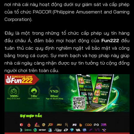
nơi nhà cái này hoạt động dưới sự giám sát và cấp phép
của tổ chức PAGCOR (Philippine Amusement and Gaming
Corporation).
Đây là một trong những tổ chức cấp phép uy tín hàng
đầu châu Á, đảm bảo mọi hoạt động của
Fun222
đều
tuân thủ các quy định nghiêm ngặt về bảo mật và công
bằng trong cá cược. Sự minh bạch và hợp pháp này giúp
nhà cái ngày càng nhận được sự tin tưởng từ cộng đồng
người chơi trên toàn cầu.