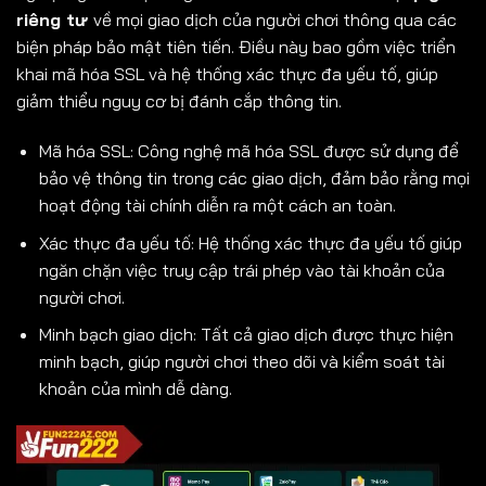
riêng tư
về
mọi giao dịch của người chơi thông qua các
biện pháp bảo mật tiên tiến. Điều này bao gồm việc triển
khai mã hóa SSL và hệ thống xác thực đa yếu tố, giúp
giảm thiểu nguy cơ bị đánh cắp thông tin.
Mã hóa SSL: Công nghệ mã hóa SSL được sử dụng để
bảo vệ thông tin trong các giao dịch, đảm bảo rằng mọi
hoạt động tài chính diễn ra một cách an toàn.
Xác thực đa yếu tố: Hệ thống xác thực đa yếu tố giúp
ngăn chặn việc truy cập trái phép vào tài khoản của
người chơi.
Minh bạch giao dịch: Tất cả giao dịch được thực hiện
minh bạch, giúp người chơi theo dõi và kiểm soát tài
khoản của mình dễ dàng.