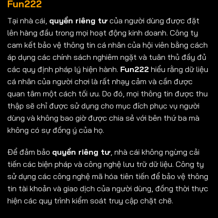
Fun222
Tại nhà cái,
quyền riêng tư
của người dùng được đặt
lên hàng đầu trong mọi hoạt động kinh doanh. Công ty
cam kết bảo vệ thông tin cá nhân của hội viên bằng cách
áp dụng các chính sách nghiêm ngặt và tuân thủ đầy đủ
các quy định pháp lý hiện hành.
Fun222
hiểu rằng dữ liệu
cá nhân của người chơi là rất nhạy cảm và cần được
quan tâm một cách tối ưu. Do đó, mọi thông tin được thu
thập sẽ chỉ được sử dụng cho mục đích phục vụ người
dùng và không bao giờ được chia sẻ với bên thứ ba mà
không có sự đồng ý của họ.
Để đảm bảo
quyền riêng tư
, nhà cái không ngừng cải
tiến các biện pháp và công nghệ lưu trữ dữ liệu. Công ty
sử dụng các công nghệ mã hóa tiên tiến để bảo vệ thông
tin tài khoản và giao dịch của người dùng, đồng thời thực
hiện các quy trình kiểm soát truy cập chặt chẽ.