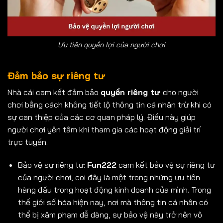
Ưu tiên quyền lợi của người chơi
Đảm bảo sự riêng tư
Nhà cái cam kết đảm bảo
quyền riêng tư
cho người
chơi bằng cách không tiết lộ thông tin cá nhân trừ khi có
sự can thiệp của các cơ quan pháp lý. Điều này giúp
người chơi yên tâm khi tham gia các hoạt động giải trí
trực tuyến.
Bảo vệ sự riêng tư:
Fun222
cam kết bảo vệ sự riêng tư
của người chơi, coi đây là một trong những ưu tiên
hàng đầu trong hoạt động kinh doanh của mình. Trong
thế giới số hóa hiện nay, nơi mà thông tin cá nhân có
thể bị xâm phạm dễ dàng, sự bảo vệ này trở nên vô