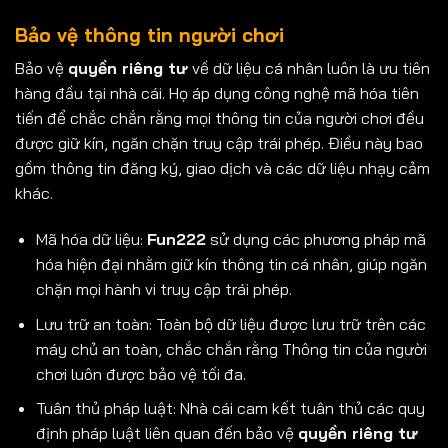
Bảo vệ thông tin người chơi
Bảo vệ
quyền riêng tư
về dữ liệu cá nhân luôn là ưu tiên
hàng đầu tại nhà cái. Họ áp dụng công nghệ mã hóa tiên
tiến để chắc chắn rằng mọi thông tin của người chơi đều
được giữ kín, ngăn chặn truy cập trái phép. Điều này bao
gồm thông tin đăng ký, giao dịch và các dữ liệu nhạy cảm
khác.
Mã hóa dữ liệu:
Fun222
sử dụng các phương pháp mã
hóa hiện đại nhằm giữ kín thông tin cá nhân, giúp ngăn
chặn mọi hành vi truy cập trái phép.
Lưu trữ an toàn: Toàn bộ dữ liệu được lưu trữ trên các
máy chủ an toàn, chắc chắn rằng Thông tin của người
chơi luôn được bảo vệ tối đa.
Tuân thủ pháp luật: Nhà cái cam kết tuân thủ các quy
định pháp luật liên quan đến bảo vệ
quyền riêng tư