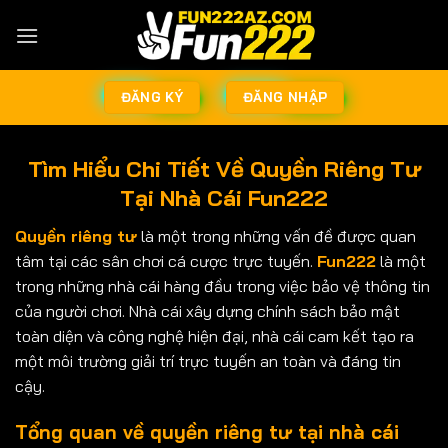
ĐĂNG KÝ
ĐĂNG NHẬP
Tìm Hiểu Chi Tiết Về Quyền Riêng Tư
Tại Nhà Cái Fun222
Quyền riêng tư
là một trong những vấn đề được quan
tâm tại các sân chơi cá cược trực tuyến.
Fun222
là một
trong những nhà cái hàng đầu trong việc bảo vệ thông tin
của người chơi. Nhà cái xây dựng chính sách bảo mật
toàn diện và công nghệ hiện đại, nhà cái cam kết tạo ra
một môi trường giải trí trực tuyến an toàn và đáng tin
cậy.
Tổng quan về quyền riêng tư tại nhà cái