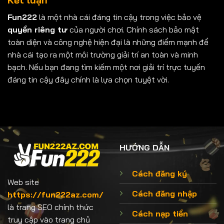
Kết luận
Fun222
là một nhà cái đáng tin cậy trong việc bảo vệ
quyền riêng tư
của người chơi. Chính sách bảo mật
toàn diện và công nghệ hiện đại là những điểm mạnh để
nhà cái tạo ra một môi trường giải trí an toàn và minh
bạch. Nếu bạn đang tìm kiếm một nơi giải trí trực tuyến
đáng tin cậy đây chính là lựa chọn tuyệt vời.
HƯỚNG DẪN
Cách đăng ký
Web site
Cách đăng nhập
https://fun222az.com/
là trang SEO chính thức
Cách nạp tiền
truy cập vào trang chủ