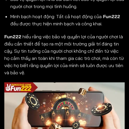
người chơi trong mọi tình huống.
Minh bạch hoạt động: Tất cả hoạt động của
Fun222
đều được thực hiện minh bạch và công khai.
Fun222
hiểu rằng việc bảo vệ quyền lợi của người chơi là
điều cần thiết để tạo ra một môi trường giải trí đáng tin
cậy. Sự tin tưởng của người chơi không chỉ đến từ việc
họ cảm thấy an toàn khi tham gia các trò chơi, mà còn từ
việc họ biết rằng quyền lợi của mình sẽ luôn được ưu tiên
và bảo vệ.