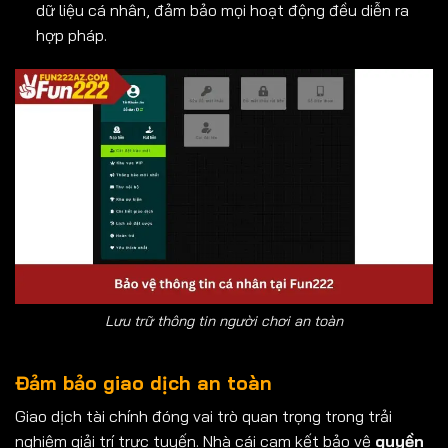
dữ liệu cá nhân, đảm bảo mọi hoạt động đều diễn ra
hợp pháp.
Lưu trữ thông tin người chơi an toàn
Đảm bảo giao dịch an toàn
Giao dịch tài chính đóng vai trò quan trọng trong trải
nghiệm giải trí trực tuyến. Nhà cái cam kết bảo vệ
quyền