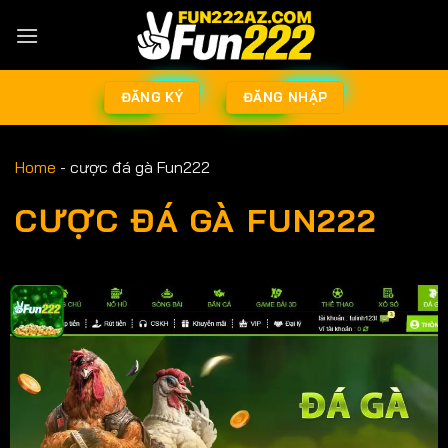
ĐĂNG KÝ
ĐĂNG NHẬP
Home
-
cược đá gà Fun222
CƯỢC ĐÁ GÀ FUN222