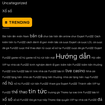
Uncategorized
Xổ số
# TRENDING
bắn cá
Bài tiến lên miền Nam
chơi bài tiến lên online
chơi Esport Fun222
Cách
kiếm tiền từ Fun222
cách đánh lô gan miền bắc
cá cược Esport
cá cược LOL
cá cược
đá gà Fun222
cược thể thao điện tử
cược xổ số tại Fun222
cược đá gà Fun222
Esport
Hướng dẫn
Fun222
game nổ hũ
game nổ hũ rút tiền mặt
Hội viên
VIP tại nhà cái Fun222
kinh nghiệm đánh lô gan
kiếm tiền Fun222
kiếm tiền thưởng
live casino
Fun222
link fun222 bảo trì
link nhà cái Fun222 bảo trì
Nhà cái
Fun222 tặng tiền
nhà cái Fun222 tặng tiền thưởng
nhà cái tặng tiền
nạp Fun222
nổ hũ
nổ hũ Fun222
rút tiền Fun222
tham gia Esport Fun222
Thành viên VIP tại
tin tức
thể thao
Fun222
trường gà Thomo
tại sao link Fun222 bảo trì
xổ số
đá
xổ số Fun222
Đá gà trực tiếp Thomo
Đặc quyền VIP tại nhà cái Fun222